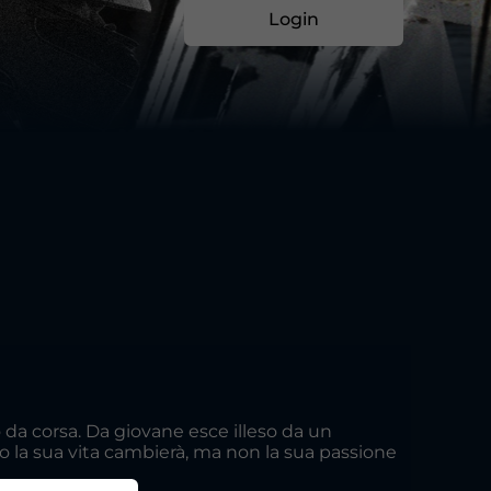
Login
to da corsa. Da giovane esce illeso da un
o la sua vita cambierà, ma non la sua passione