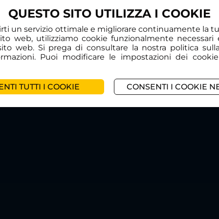
QUESTO SITO UTILIZZA I COOKIE
frirti un servizio ottimale e migliorare continuamente la 
sito web, utilizziamo cookie funzionalmente necessari 
l sito web. Si prega di consultare la nostra politica sull
formazioni. Puoi modificare le impostazioni dei cookie
NTI TUTTI I COOKIE
CONSENTI I COOKIE N