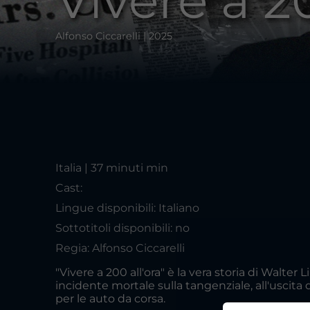
Vivere a 20
Alfonso Ciccarelli | 2025
Italia | 37 minuti min
Cast:
Lingue disponibili: Italiano
Sottotitoli disponibili: no
Regia: Alfonso Ciccarelli
"Vivere a 200 all'ora" è la vera storia di Walte
incidente mortale sulla tangenziale, all'uscit
per le auto da corsa.