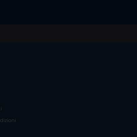
i
dizioni