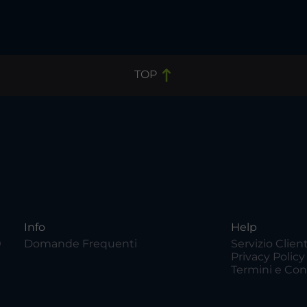
TOP
Info
Help
0
Domande Frequenti
Servizio Client
Privacy Policy
Termini e Con